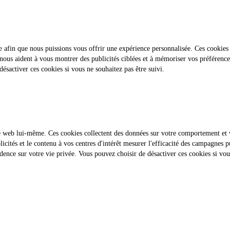
igne afin que nous puissions vous offrir une expérience personnalisée. Ces cooki
nous aident à vous montrer des publicités ciblées et à mémoriser vos préférences.
ésactiver ces cookies si vous ne souhaitez pas être suivi.
te web lui-même. Ces cookies collectent des données sur votre comportement et vos
blicités et le contenu à vos centres d'intérêt mesurer l'efficacité des campagnes
dence sur votre vie privée. Vous pouvez choisir de désactiver ces cookies si vous