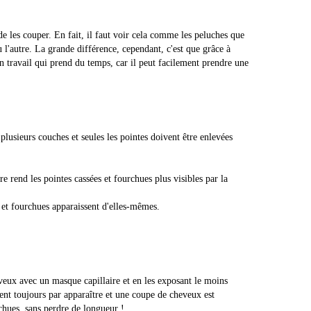
de les couper. En fait, il faut voir cela comme les peluches que
l'autre. La grande différence, cependant, c'est que grâce à
 travail qui prend du temps, car il peut facilement prendre une
usieurs couches et seules les pointes doivent être enlevées
e rend les pointes cassées et fourchues plus visibles par la
 et fourchues apparaissent d'elles-mêmes.
veux avec un masque capillaire et en les exposant le moins
ent toujours par apparaître et une coupe de cheveux est
chues, sans perdre de longueur !