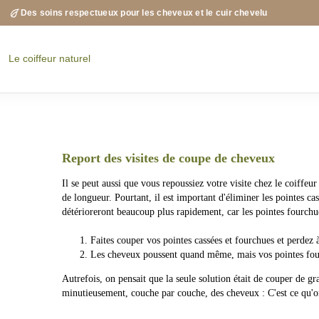
Skip
Des soins respectueux pour les cheveux et le cuir chevelu
to
content
Report des visites de coupe de cheveux
Il se peut aussi que vous repoussiez votre visite chez le coiffe
de longueur. Pourtant, il est important d'éliminer les pointes cas
détérioreront beaucoup plus rapidement, car les pointes fourchu
Faites couper vos pointes cassées et fourchues et perdez
Les cheveux poussent quand même, mais vos pointes fourc
Autrefois, on pensait que la seule solution était de couper de gr
minutieusement, couche par couche, des cheveux : C'est ce qu'on