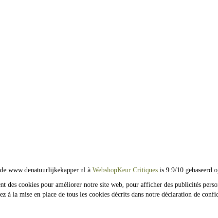
 de www.denatuurlijkekapper.nl à
WebshopKeur Critiques
is 9.9/10 gebaseerd o
sent des cookies pour améliorer notre site web, pour afficher des publicités perso
tez à la mise en place de tous les cookies décrits dans notre déclaration de confi