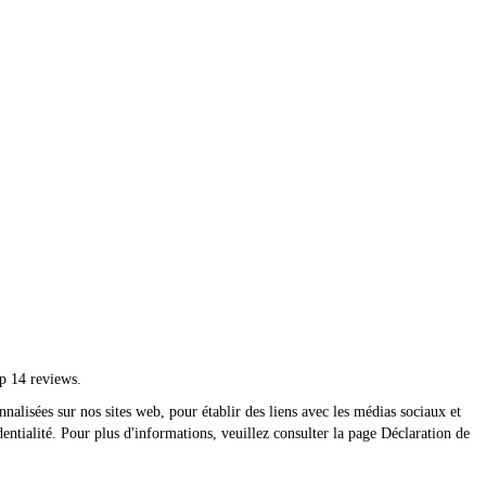
p 14 reviews.
nnalisées sur nos sites web, pour établir des liens avec les médias sociaux et
dentialité. Pour plus d'informations, veuillez consulter la page Déclaration de