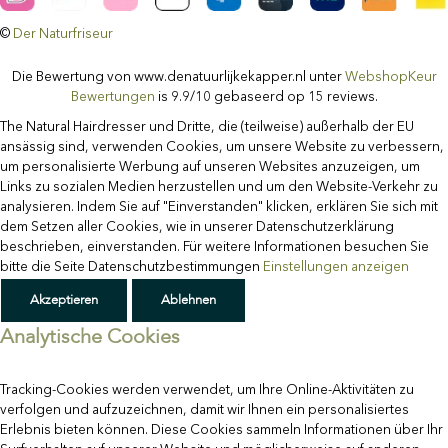
©
Der Naturfriseur
Facebook
Instagram
Benutzerdefiniert
Die Bewertung von www.denatuurlijkekapper.nl unter
WebshopKeur
Bewertungen
is 9.9/10 gebaseerd op 15 reviews.
The Natural Hairdresser und Dritte, die (teilweise) außerhalb der EU
ansässig sind, verwenden Cookies, um unsere Website zu verbessern,
um personalisierte Werbung auf unseren Websites anzuzeigen, um
Links zu sozialen Medien herzustellen und um den Website-Verkehr zu
analysieren. Indem Sie auf "Einverstanden" klicken, erklären Sie sich mit
dem Setzen aller Cookies, wie in unserer Datenschutzerklärung
beschrieben, einverstanden. Für weitere Informationen besuchen Sie
bitte die Seite Datenschutzbestimmungen
Einstellungen anzeigen
Akzeptieren
Ablehnen
Analytische Cookies
Tracking-Cookies werden verwendet, um Ihre Online-Aktivitäten zu
verfolgen und aufzuzeichnen, damit wir Ihnen ein personalisiertes
Erlebnis bieten können. Diese Cookies sammeln Informationen über Ihr