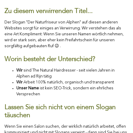
Zu diesem verwirrenden Titel...
Der Slogan "Der Naturfriseur von Alphen" auf diesen anderen
Websites sorgt für einiges an Verwirrung. Wir verstehen das als
eine Art Kompliment: Wenn Sie unseren Namen wörtlich nehmen,
wird er stark sein, aber eher kein Freifahrtschein für unseren
sorgfältig aufgebauten Ruf 😉 .
Worin besteht der Unterschied?
Wir
sind The Natural Hairdresser - seit vielen Jahren in
Alphen ad Rijn tätig
Wir
Arbeit 100% natürlich, organisch und transparent
Unser Name
ist kein SEO-Trick, sondern ein ehrliches
Versprechen
Lassen Sie sich nicht von einem Slogan
täuschen
Wenn Sie einen Salon suchen, der wirklich natürlich arbeitet, offen
kommuniziert und nicht mit Slogans verwirrt - dann sind Sie bei uns