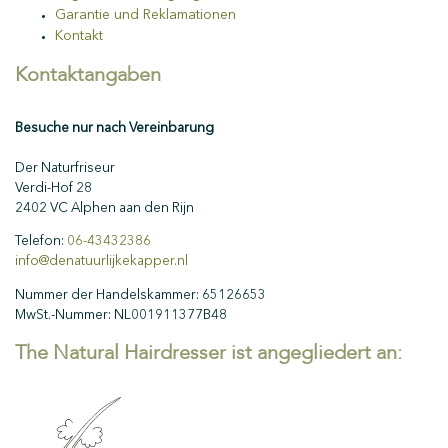
Garantie und Reklamationen
Kontakt
Kontaktangaben
Besuche nur nach Vereinbarung
Der Naturfriseur
Verdi-Hof 28
2402 VC Alphen aan den Rijn
Telefon:
06-43432386
info@denatuurlijkekapper.nl
Nummer der Handelskammer: 65126653
MwSt.-Nummer: NL001911377B48
The Natural Hairdresser ist angegliedert an: