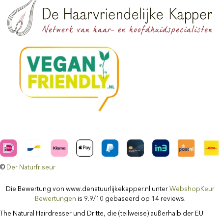
©
Der Naturfriseur
Facebook
Instagram
Benutzerdefiniert
Die Bewertung von www.denatuurlijkekapper.nl unter
WebshopKeur
Bewertungen
is 9.9/10 gebaseerd op 14 reviews.
The Natural Hairdresser und Dritte, die (teilweise) außerhalb der EU